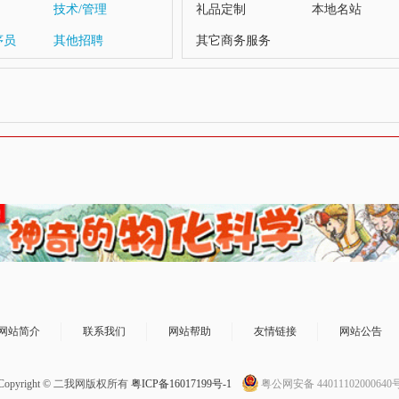
技术/管理
礼品定制
本地名站
序员
其他招聘
其它商务服务
网站简介
联系我们
网站帮助
友情链接
网站公告
Copyright © 二我网版权所有
粤ICP备16017199号-1
粤公网安备 44011102000640