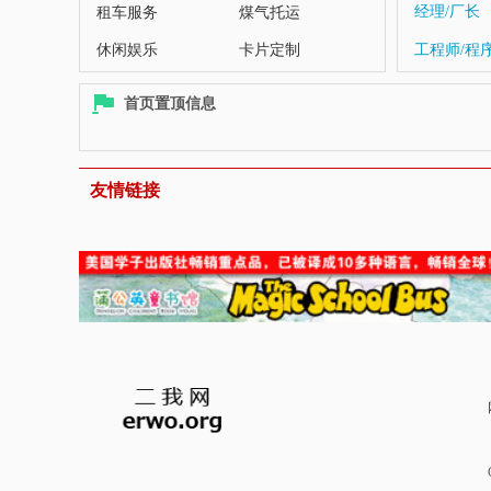
经理/厂长
租车服务
煤气托运
休闲娱乐
卡片定制
工程师/程
其它生活服务
首页置顶信息
友情链接