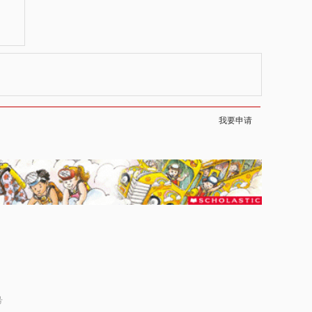
我要申请
号