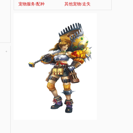
宠物服务/配种
其他宠物/走失
+