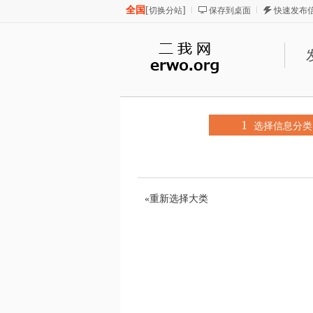
全国
[
]
切换分站
保存到桌面
快速发布
1
选择信息分类
«重新选择大类