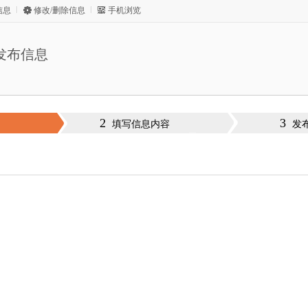
信息
修改/删除信息
手机浏览
发布信息
2
3
填写信息内容
发