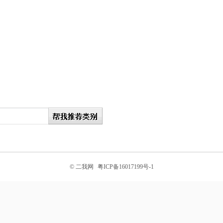
© 二我网
粤ICP备16017199号-1