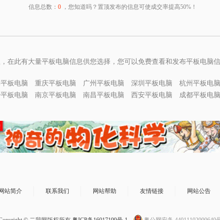
信息总数：
0
，您知道吗？置顶发布的信息可使成交率提高50%！
息，在此有大量平板电脑信息供您选择，您可以免费查看和发布平板电脑
津平板电脑
重庆平板电脑
广州平板电脑
深圳平板电脑
杭州平板电
沙平板电脑
南京平板电脑
南昌平板电脑
西安平板电脑
成都平板电
网站简介
联系我们
网站帮助
友情链接
网站公告