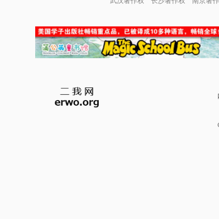
武汉著作权
长沙著作权
南京著