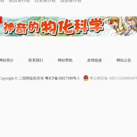
作权
南昌著作权
西安著作权
成都著作权
网站简介
联系我们
网站帮助
友情链接
网站公告
Copyright © 二我网版权所有
粤ICP备16017199号-1
粤公网安备 44011102000640