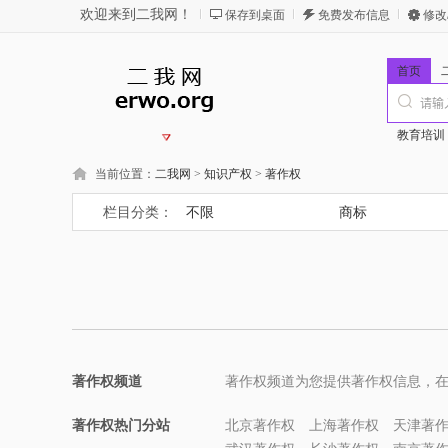
欢迎来到二我网！
保存到桌面
免费发布信息
修改
首页
教育培训
当前位置：
二我网
>
知识产权
>
著作权
栏目分类：
不限
商标
著作权频道
著作权频道为您提供著作权信息，
著作权热门分站
北京著作权
上海著作权
天津著